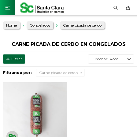

Home
Congelados
Carne picada de cerdo
CARNE PICADA DE CERDO EN CONGELADOS
Recomendados
Filtrando por:
Carne picada de cerdo