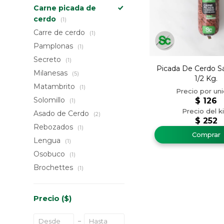
Carne picada de
cerdo
(1)
Carre de cerdo
(1)
Pamplonas
(1)
Secreto
(1)
Picada De Cerdo Sa
Milanesas
(5)
1/2 Kg.
Matambrito
(1)
Solomillo
$
126
(1)
Asado de Cerdo
(2)
$
252
Rebozados
(1)
Lengua
(1)
Osobuco
(1)
Brochettes
(1)
Precio
($)