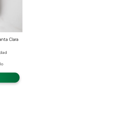
nta Clara