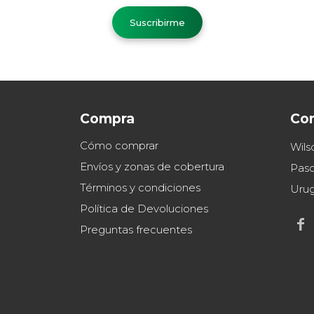
Suscribirme
Compra
Co
Cómo comprar
Wils
Envíos y zonas de cobertura
Paso
Términos y condiciones
Uru
Política de Devoluciones

Preguntas frecuentes