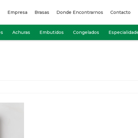
Empresa
Brasas
Donde Encontrarnos
Contacto
es
Achuras
Embutidos
Congelados
Especialidad