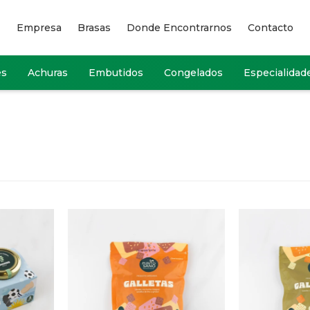
Empresa
Brasas
Donde Encontrarnos
Contacto
es
Achuras
Embutidos
Congelados
Especialidad