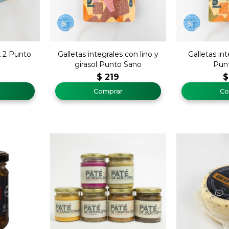
 2 Punto
Galletas integrales con lino y
Galletas in
girasol Punto Sano
Pun
$
219
$