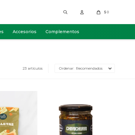
$
0
es
Accesorios
Complementos
23 artículos
Recomendados