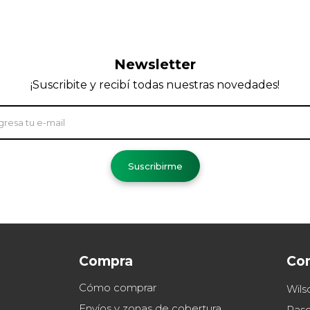
Newsletter
¡Suscribite y recibí todas nuestras novedades!
Suscribirme
Compra
Co
Cómo comprar
Wils
Envíos y zonas de cobertura
Paso