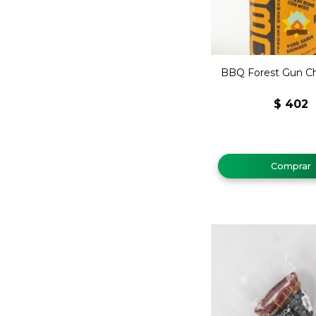
BBQ Forest Gun Ch
$
402