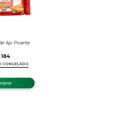
de Ajo Picante
184
O CONGELADO