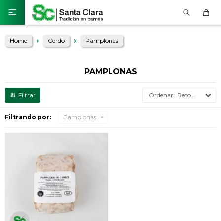

Home
Cerdo
Pamplonas
PAMPLONAS
Recomendados
Filtrando por:
Pamplonas