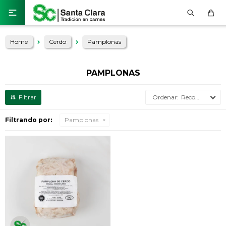

Home
Cerdo
Pamplonas
PAMPLONAS
Recomendados
Filtrando por:
Pamplonas