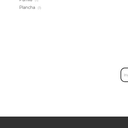
(1)
Plancha
(1)