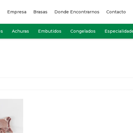
Empresa
Brasas
Donde Encontrarnos
Contacto
es
Achuras
Embutidos
Congelados
Especialidad