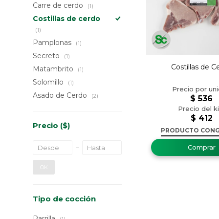
Carre de cerdo
(1)
Costillas de cerdo
(1)
Pamplonas
(1)
Secreto
(1)
Costillas de C
Matambrito
(1)
Solomillo
(1)
Asado de Cerdo
(2)
$
536
$
412
Precio
($)
PRODUCTO CON
OK
Tipo de cocción
Parrilla