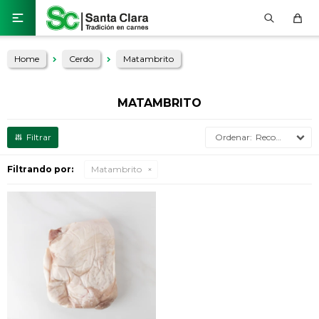

Home
Cerdo
Matambrito
MATAMBRITO
Recomendados
Filtrando por:
Matambrito