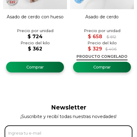
Asado de cerdo con hueso
Asado de cerdo
$
724
$
658
$
812
$
362
$
329
$
406
PRODUCTO CONGELADO
Newsletter
¡Suscribite y recibí todas nuestras novedades!