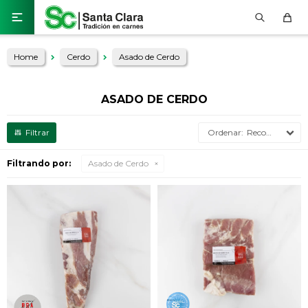

Home
Cerdo
Asado de Cerdo
ASADO DE CERDO
Recomendados
Filtrando por:
Asado de Cerdo