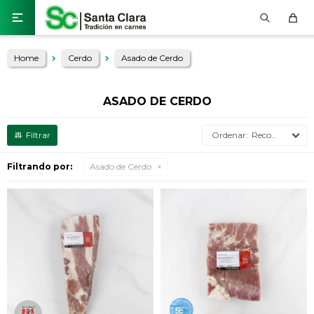

Home
Cerdo
Asado de Cerdo
ASADO DE CERDO
Recomendados
Filtrando por:
Asado de Cerdo