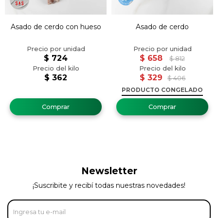
Asado de cerdo con hueso
Asado de cerdo
$
724
$
658
$
812
$
362
$
329
$
406
PRODUCTO CONGELADO
Newsletter
¡Suscribite y recibí todas nuestras novedades!