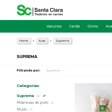
Vacunos
Cerdo
Ovino
Av
Home
Aves
Suprema
SUPREMA
Filtrando por:
Suprema
Categorías
Suprema
(3)
Milanesas de pollo
(1)
Muslo
(1)