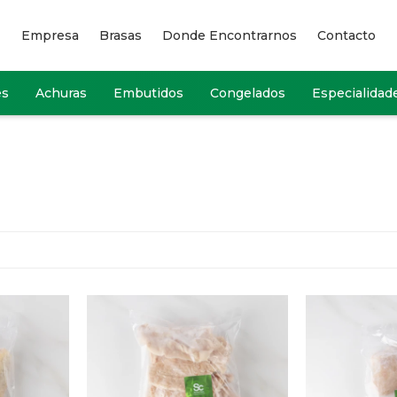
Empresa
Brasas
Donde Encontrarnos
Contacto
es
Achuras
Embutidos
Congelados
Especialidad