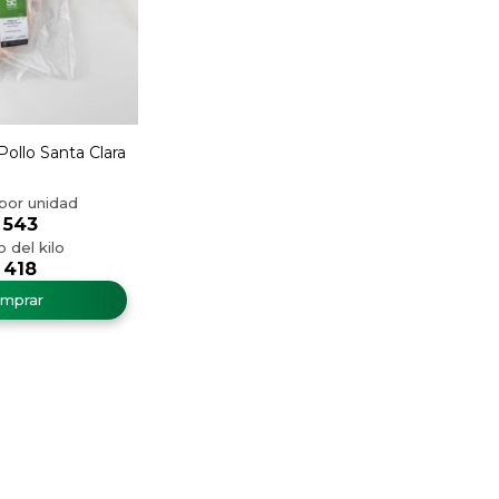
ollo Santa Clara
543
418