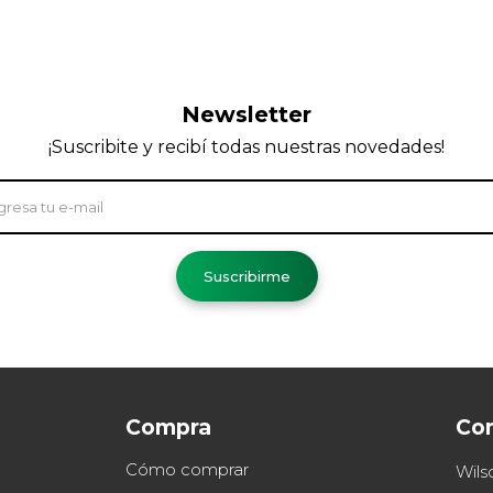
Newsletter
¡Suscribite y recibí todas nuestras novedades!
Suscribirme
Compra
Co
Cómo comprar
Wils