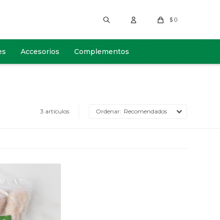
$
0
es
Accesorios
Complementos
3 artículos
Recomendados