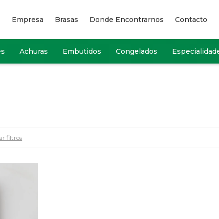
Empresa
Brasas
Donde Encontrarnos
Contacto
es
Achuras
Embutidos
Congelados
Especialidad
r filtros