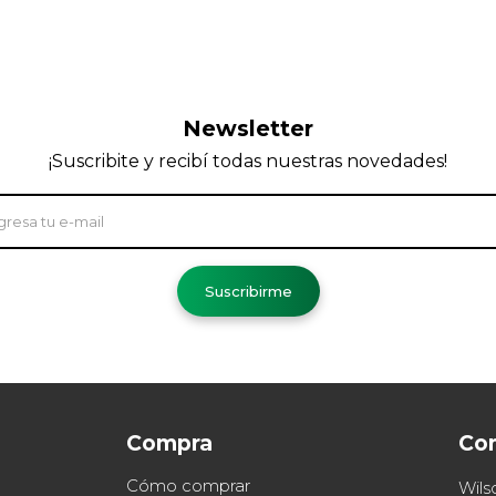
Newsletter
¡Suscribite y recibí todas nuestras novedades!
Suscribirme
Compra
Co
Cómo comprar
Wils