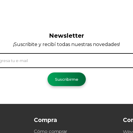
Newsletter
¡Suscribite y recibí todas nuestras novedades!
Suscribirme
Compra
Co
Cómo comprar
Wils