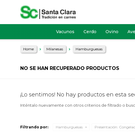
Vacunos
Cerdo
Ovino
Av
Home
Milanesas
Hamburguesas
NO SE HAN RECUPERADO PRODUCTOS
¡Lo sentimos! No hay productos en esta se
Inténtalo nuevamente con otros criterios de filtrado o bus
Filtrando por:
Hamburguesas
Presentación:
Congela