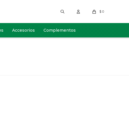
$
0
es
Accesorios
Complementos