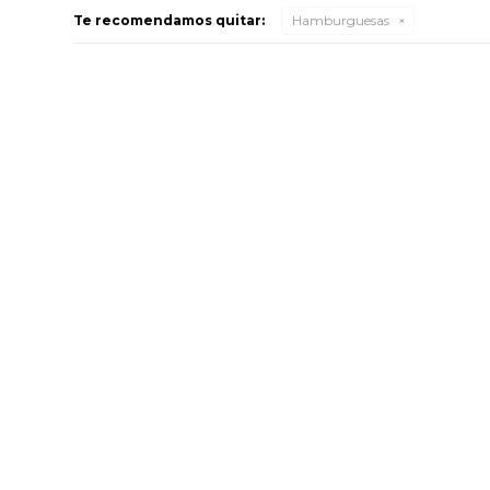
Te recomendamos quitar:
Hamburguesas