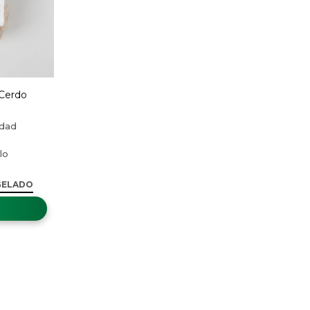
Cerdo
GELADO