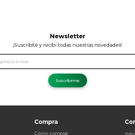
Newsletter
¡Suscribite y recibí todas nuestras novedades!
Suscribirme
Compra
Co
Cómo comprar
Wils