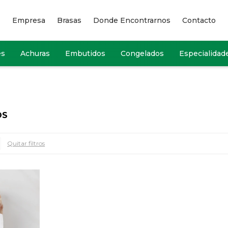
Empresa
Brasas
Donde Encontrarnos
Contacto
es
Achuras
Embutidos
Congelados
Especialidad
OS
Quitar filtros