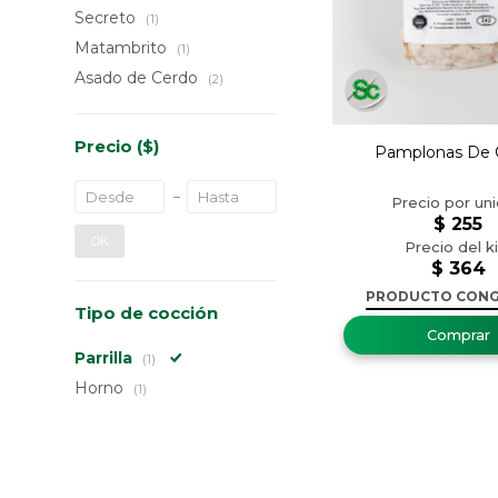
Secreto
(1)
Matambrito
(1)
Asado de Cerdo
(2)
Precio
($)
Pamplonas De 
$
255
OK
$
364
PRODUCTO CON
Tipo de cocción
Parrilla
(1)
Horno
(1)