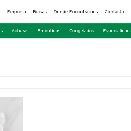
Empresa
Brasas
Donde Encontrarnos
Contacto
es
Achuras
Embutidos
Congelados
Especialidad