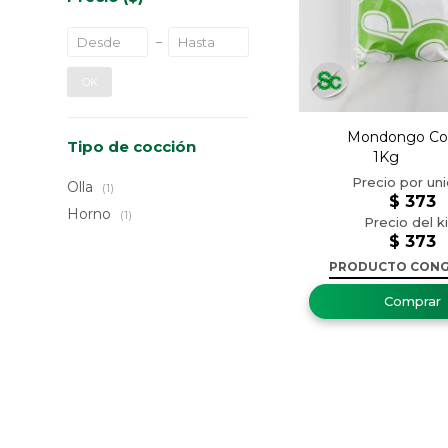
OK
Mondongo Co
Tipo de cocción
1K
Olla
(1)
$
373
Horno
(1)
$
373
PRODUCTO CON