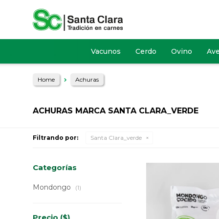
Vacunos
Cerdo
Ovino
Av
Home
Achuras
ACHURAS MARCA SANTA CLARA_VERDE
Filtrando por:
Santa Clara_verde
Categorías
Mondongo
(1)
Precio
($)