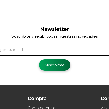
Newsletter
¡Suscribite y recibí todas nuestras novedades!
Suscribirme
Compra
Co
Cómo comprar
Wils