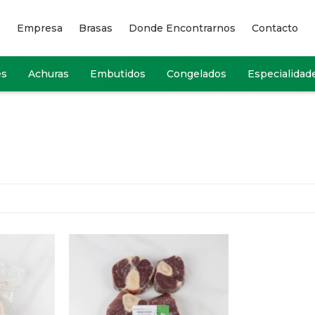
Empresa
Brasas
Donde Encontrarnos
Contacto
es
Achuras
Embutidos
Congelados
Especialidad