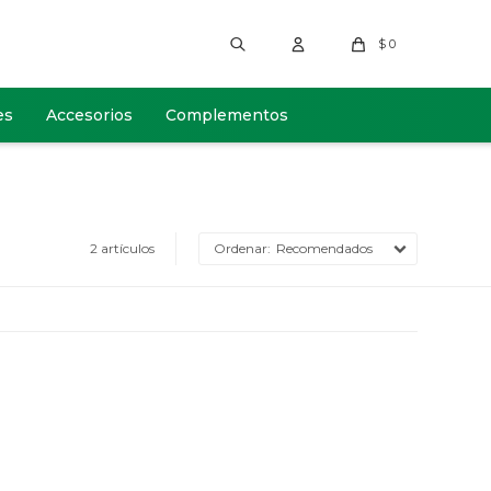
$
0
es
Accesorios
Complementos
2 artículos
Recomendados