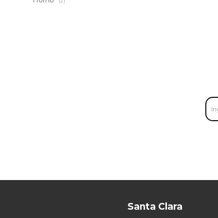
Horno
(2)
Santa Clara