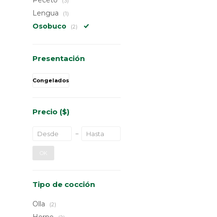
Peceto
(3)
Lengua
(1)
Osobuco
(2)
Presentación
Congelados
Precio
($)
OK
Tipo de cocción
Olla
(2)