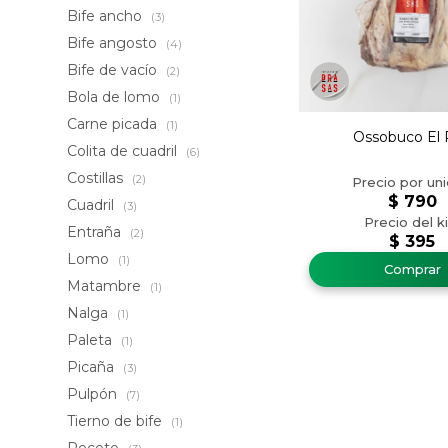
Bife ancho
(3)
Bife angosto
(4)
Bife de vacío
(2)
Bola de lomo
(1)
Carne picada
(1)
Ossobuco El 
Colita de cuadril
(6)
Costillas
(2)
$
790
Cuadril
(3)
Entraña
(2)
$
395
Lomo
(1)
Matambre
(1)
Nalga
(1)
Paleta
(1)
Picaña
(3)
Pulpón
(7)
Tierno de bife
(1)