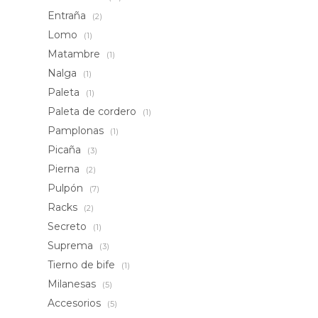
Entraña
(2)
Lomo
(1)
Matambre
(1)
Nalga
(1)
Paleta
(1)
Paleta de cordero
(1)
Pamplonas
(1)
Picaña
(3)
Pierna
(2)
Pulpón
(7)
Racks
(2)
Secreto
(1)
Suprema
(3)
Tierno de bife
(1)
Milanesas
(5)
Accesorios
(5)