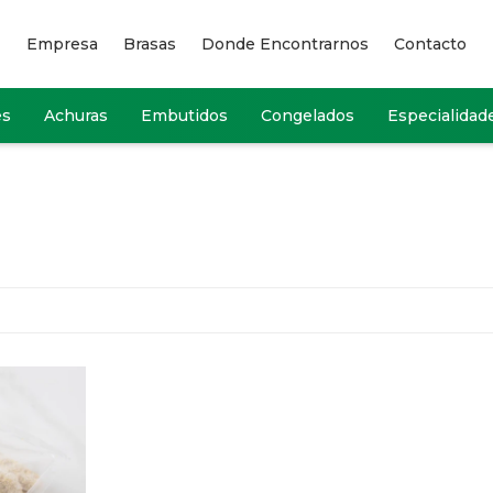
Empresa
Brasas
Donde Encontrarnos
Contacto
es
Achuras
Embutidos
Congelados
Especialidad