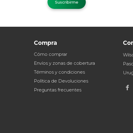
Suscribirme
Compra
Co
Cómo comprar
Wils
Envíos y zonas de cobertura
Paso
Términos y condiciones
Uru
Política de Devoluciones

Preguntas frecuentes