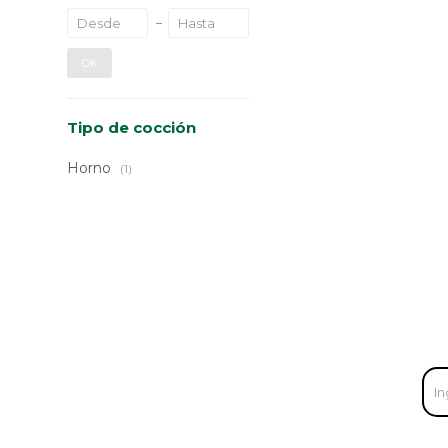
OK
Tipo de cocción
Horno
(1)