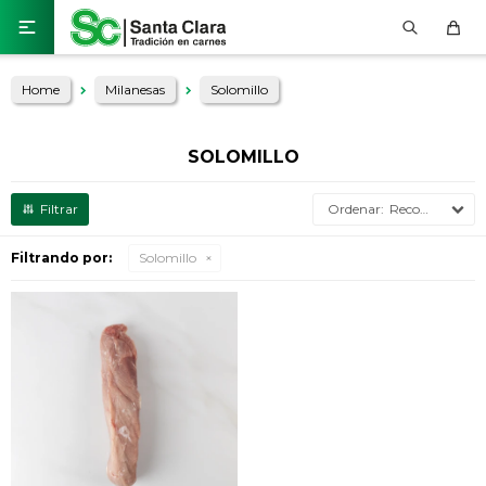

Home
Milanesas
Solomillo
SOLOMILLO
Recomendados
Filtrando por:
Solomillo