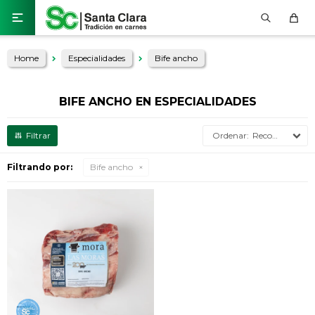

Home
Especialidades
Bife ancho
BIFE ANCHO EN ESPECIALIDADES
Recomendados
Filtrando por:
Bife ancho