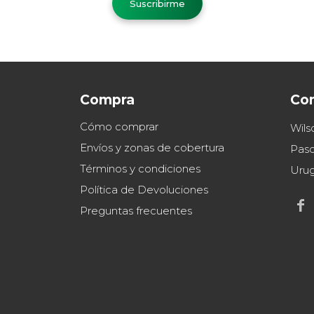
Suscribirme
Compra
Co
Cómo comprar
Wils
Envíos y zonas de cobertura
Paso
Términos y condiciones
Uru
Política de Devoluciones

Preguntas frecuentes