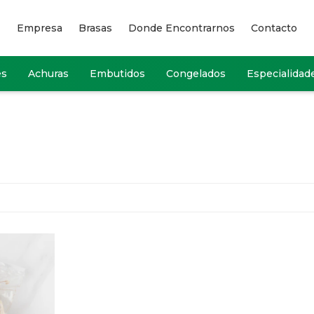
Empresa
Brasas
Donde Encontrarnos
Contacto
es
Achuras
Embutidos
Congelados
Especialidad