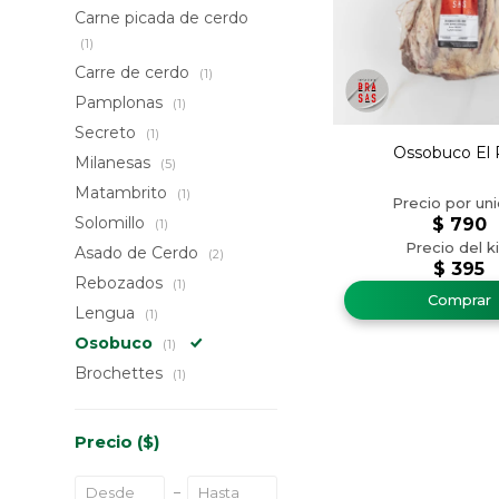
Carne picada de cerdo
(1)
Carre de cerdo
(1)
Pamplonas
(1)
Secreto
(1)
Ossobuco El 
Milanesas
(5)
Matambrito
(1)
Solomillo
$
790
(1)
Asado de Cerdo
(2)
$
395
Rebozados
(1)
Lengua
(1)
Osobuco
(1)
Brochettes
(1)
Precio
($)