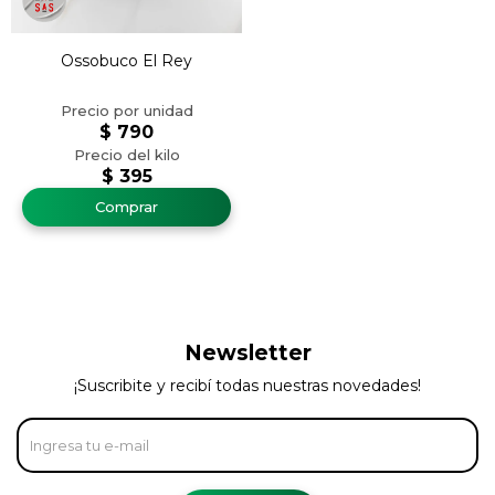
Ossobuco El Rey
$
790
$
395
Newsletter
¡Suscribite y recibí todas nuestras novedades!