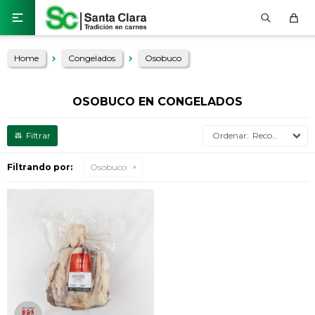

Home
Congelados
Osobuco
OSOBUCO EN CONGELADOS
Recomendados
Filtrando por:
Osobuco