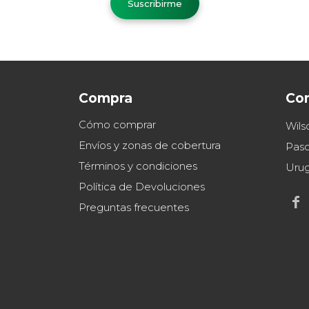
Suscribirme
Compra
Co
Cómo comprar
Wils
Envíos y zonas de cobertura
Paso
Términos y condiciones
Uru
Política de Devoluciones

Preguntas frecuentes