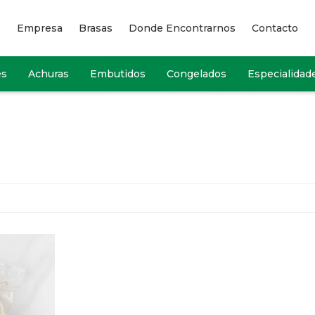
Empresa
Brasas
Donde Encontrarnos
Contacto
es
Achuras
Embutidos
Congelados
Especialidad