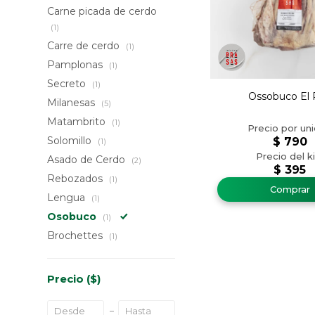
Carne picada de cerdo
(1)
Carre de cerdo
(1)
Pamplonas
(1)
Secreto
(1)
Ossobuco El 
Milanesas
(5)
Matambrito
(1)
Solomillo
$
790
(1)
Asado de Cerdo
(2)
$
395
Rebozados
(1)
Lengua
(1)
Osobuco
(1)
Brochettes
(1)
Precio
($)