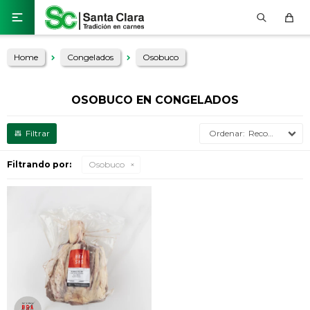

Home
Congelados
Osobuco
OSOBUCO EN CONGELADOS
Recomendados
Filtrando por:
Osobuco