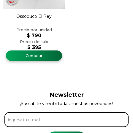
Ossobuco El Rey
$
790
$
395
Newsletter
¡Suscribite y recibí todas nuestras novedades!