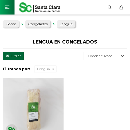

Home
Congelados
Lengua
LENGUA EN CONGELADOS
Recomendados
Filtrando por:
Lengua