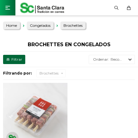

Home
Congelados
Brochettes
BROCHETTES EN CONGELADOS
Recomendados
Filtrando por:
Brochettes